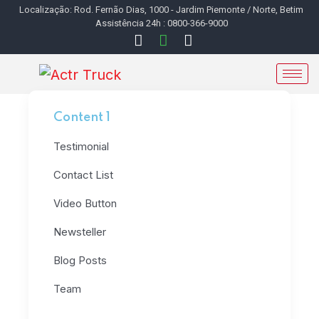
Localização: Rod. Fernão Dias, 1000 - Jardim Piemonte / Norte, Betim
Assistência 24h : 0800-366-9000
Content 1
Testimonial
Contact List
Video Button
Newsteller
Blog Posts
Team