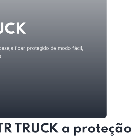
RUCK
seja ficar protegido de modo fácil,
s
R TRUCK a proteção