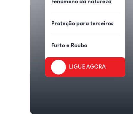
Fenômeno da natureza
Proteção para terceiros
Furto e Roubo
LIGUE AGORA