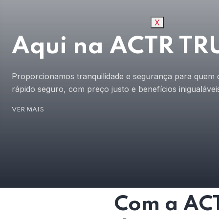
X
Aqui na ACTR T
Proporcionamos tranquilidade e segurança para quem de
rápido seguro, com preço justo e benefícios inigualávei
VER MAIS
Com a ACT