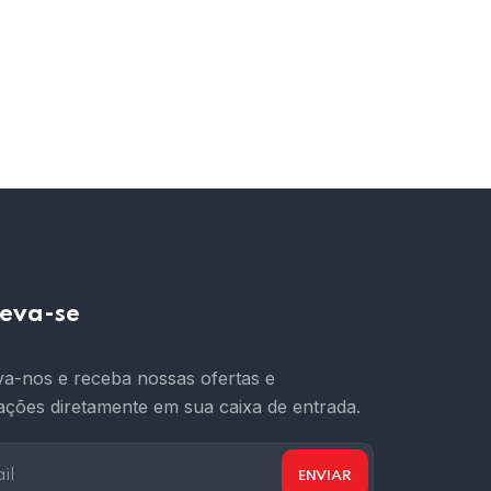
reva-se
va-nos e receba nossas ofertas e
zações diretamente em sua caixa de entrada.