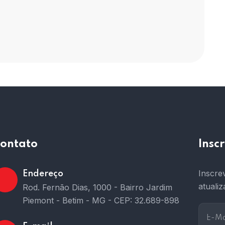
ontato
Insc
Inscre
Endereço
atuali
Rod. Fernão Dias, 1000 - Bairro Jardim
Piemont - Betim - MG - CEP: 32.689-898