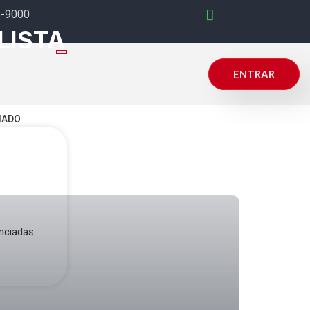
6-9000
LISTA
ENTRAR
IADO
nciadas