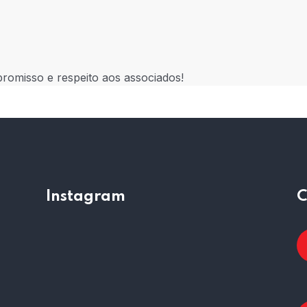
romisso e respeito aos associados!
Instagram
C