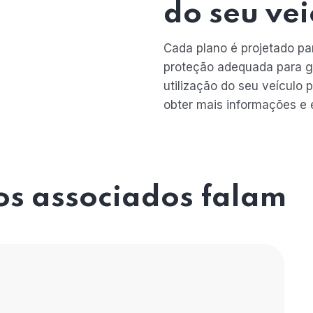
do seu vei
Cada plano é projetado pa
proteção adequada para ga
utilização do seu veícul
obter mais informações e 
os associados falam